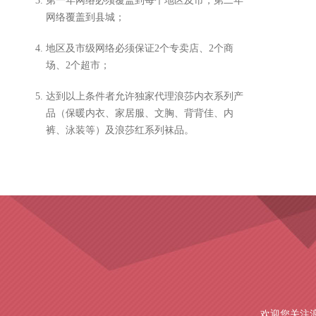
3.
第一年网络必须覆盖到每个地区及市，第二年
网络覆盖到县城；
4.
地区及市级网络必须保证2个专卖店、2个商
场、2个超市；
5.
达到以上条件者允许独家代理浪莎内衣系列产
品（保暖内衣、家居服、文胸、背背佳、内
裤、泳装等）及浪莎红系列袜品。
欢迎您关注