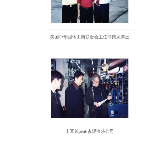
美国中华团体工商联合会主任熊德龙博士
土耳其penti参观浪莎公司