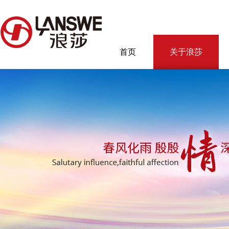
首页
关于浪莎