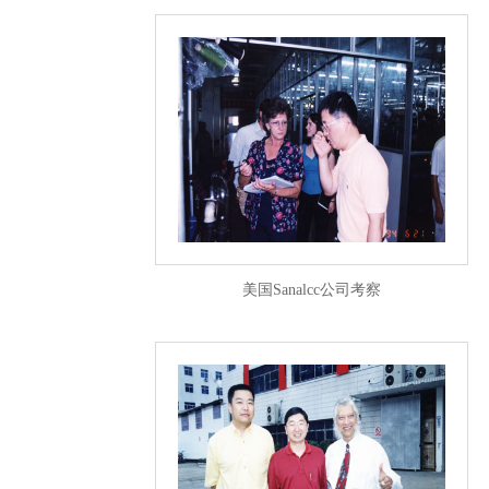
美国Sanalcc公司考察