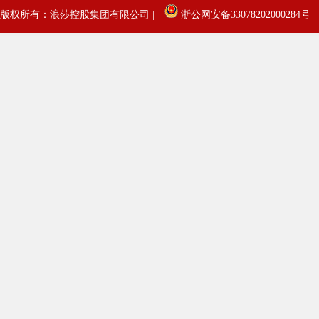
版权所有：浪莎控股集团有限公司 |
浙公网安备33078202000284号