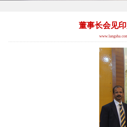
董事长会见印
www.langsha.co