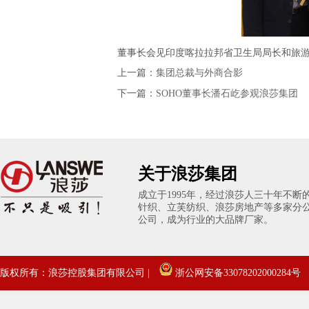
董事长会见印度喀拉拉邦省卫生局局长和旅
上一篇：
集团总裁与外商合影
下一篇：
SOHO董事长潘石屹参观浪莎集团
关于浪莎集团
成立于1995年，经过浪莎人三十年不
针织、立芙纺织、浪莎房地产等多家分
公司，成为行业的大品牌厂家。
版权所有：浪莎控股集团有限公司 |
浙公网安备33078202000284号