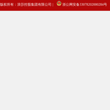
版权所有：浪莎控股集团有限公司 |
浙公网安备33078202000284号