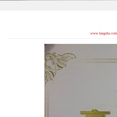
www.langsha.co