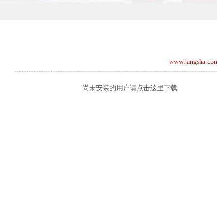
www.langsha.co
尚未安装的用户请点击这里
下载