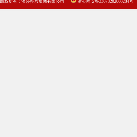
版权所有：浪莎控股集团有限公司 |
浙公网安备33078202000284号