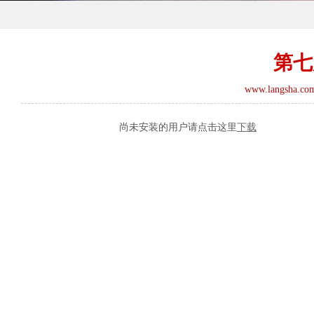
第七
www.langsha.co
尚未安装的用户请点击这里
下载