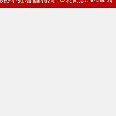
版权所有：浪莎控股集团有限公司 |
浙公网安备33078202000284号