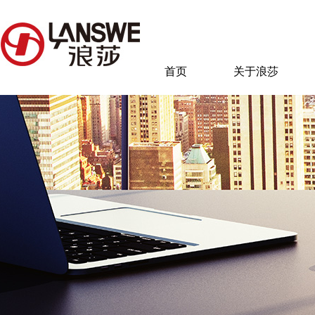
首页
关于浪莎