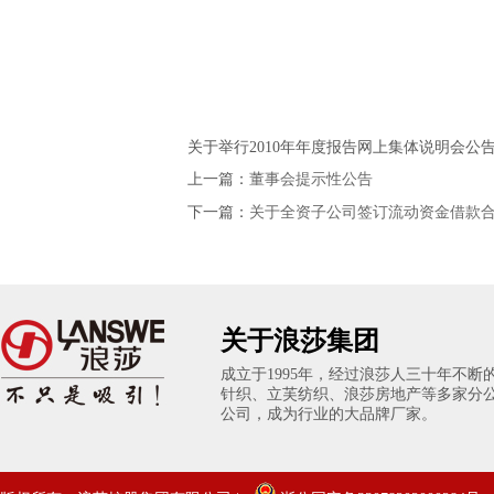
关于举行2010年年度报告网上集体说明会公
上一篇：
董事会提示性公告
下一篇：
关于全资子公司签订流动资金借款
关于浪莎集团
成立于1995年，经过浪莎人三十年不
针织、立芙纺织、浪莎房地产等多家分
公司，成为行业的大品牌厂家。