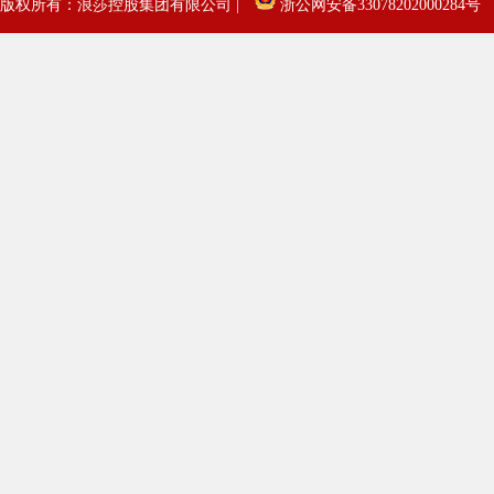
版权所有：浪莎控股集团有限公司 |
浙公网安备33078202000284号