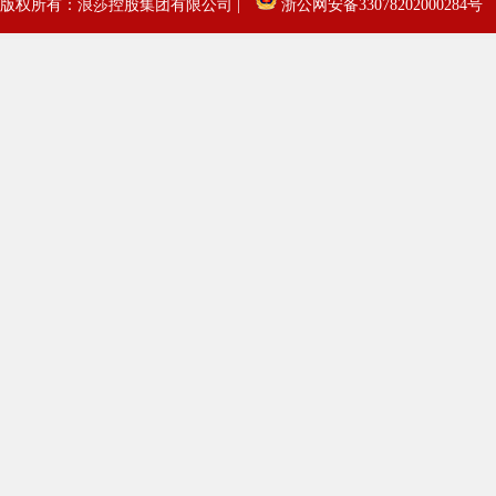
版权所有：浪莎控股集团有限公司 |
浙公网安备33078202000284号