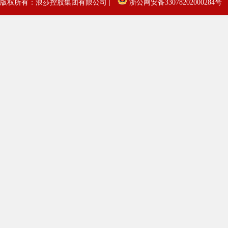
版权所有：浪莎控股集团有限公司 |
浙公网安备33078202000284号