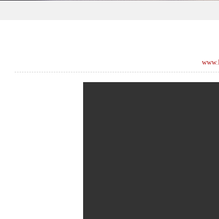
www.l