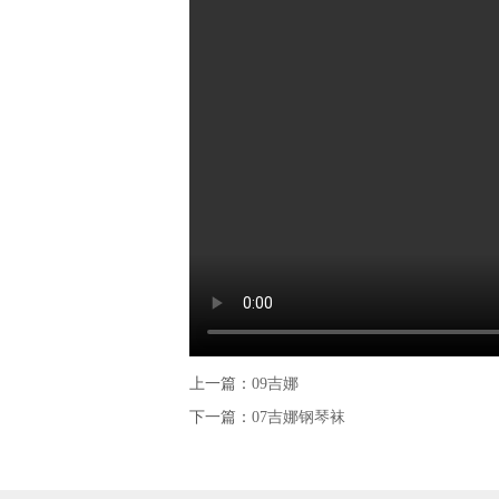
上一篇：
09吉娜
下一篇：
07吉娜钢琴袜