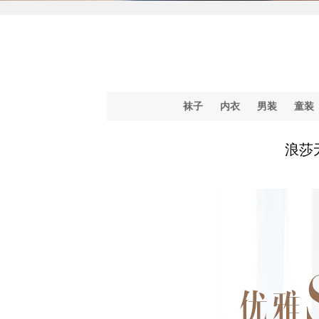
袜子
内衣
男装
童装
浪莎