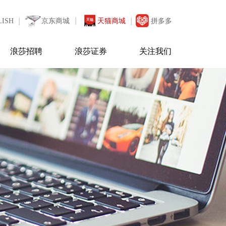
LISH
京东商城
天猫商城
拼多多
浪莎招聘
浪莎证券
关注我们