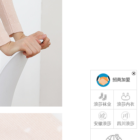
招商加盟
浪莎袜业
浪莎内衣
安徽浪莎
四川浪莎