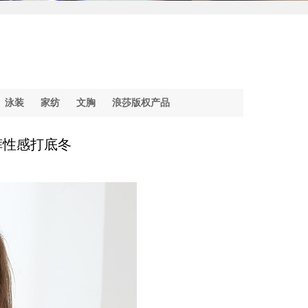
泳装
家纺
文胸
浪莎版权产品
裤性感打底冬