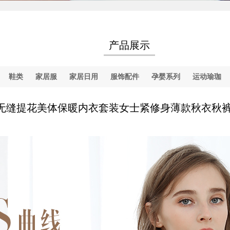
产品展示
鞋类
家居服
家居日用
服饰配件
孕婴系列
运动瑜珈
无缝提花美体保暖内衣套装女士紧修身薄款秋衣秋