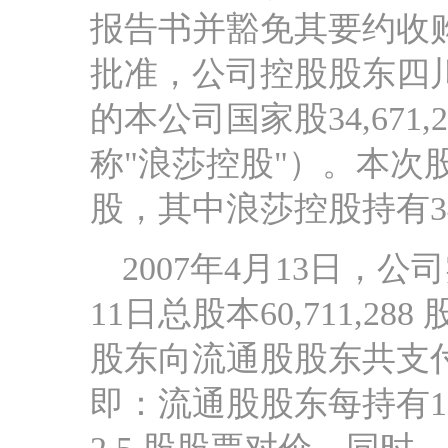
报告书并豁免其要约收购义
批准，公司控股股东四
的本公司国家股34,67
称"浪莎控股"）。本次股
股，其中浪莎控股持有34,6
2007年4月13日，
11日总股本60,711,28
股东向流通股股东共支付总
即：流通股股东每持有1