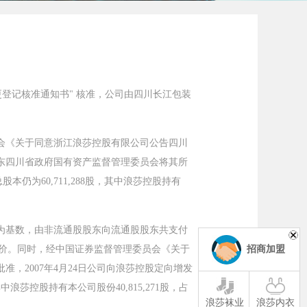
称变更登记核准通知书" 核准，公司由四川长江包装
理委员会《关于同意浙江浪莎控股有限公司公告四川
股东四川省政府国有资产监督管理委员会将其所
本仍为60,711,288股，其中浪莎控股持有
000 股为基数，由非流通股股东向流通股股东共支付
招商加盟
股票对价。同时，经中国证券监督管理委员会《关于
准，2007年4月24日公司向浪莎控股定向增发
中浪莎控股持有本公司股份40,815,271股，占
浪莎袜业
浪莎内衣