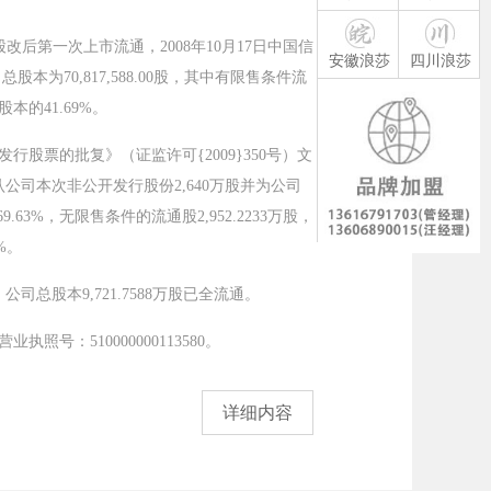
股改后第一次上市流通，2008年10月17日中国信
安徽浪莎
四川浪莎
本为70,817,588.00股，其中有限售条件流
本的41.69%。
股票的批复》（证监许可{2009}350号）文
认公司本次非公开发行股份2,640万股并为公司
63%，无限售条件的流通股2,952.2233万股，
%。
总股本9,721.7588万股已全流通。
：510000000113580。
详细内容