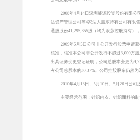
2008年4月14日深圳能源投资股份有限公
达资产管理公司等4家法人股东持有公司有限售条件的流
通股股份41,295,355股（均为浪莎控股持有），
2009年5月5日公司非公开发行股票申请
核准，核准本公司非公开发行不超过3,000万
出具证券变更登记证明，公司总股本变更为9,721.
占公司总股本的30.37%。公司控股股东仍然为浪
2010年4月13日、5月10日、5月26
主要经营范围：针织内衣、针织面料的制造，