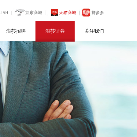
LISH
京东商城
天猫商城
拼多多
浪莎招聘
浪莎证券
关注我们