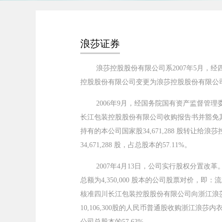
浪莎证券
浪莎控股股份有限公司系2007年5月，经四
控股股份有限公司变更为浪莎控股股份有限公
2006年9月，经国务院国有资产监督管理
长江包装控股股份有限公司收购报告书并豁免其
持有的本公司国家股34,671,288 股转让给
34,671,288 股，占总股本的57.11%。
2007年4月13日，公司实行股权分置改革。以
总额为4,350,000 股本的公司股票对价，
核准四川长江包装控股股份有限公司向浙江浪莎控
10,106,300股的人民币普通股收购浙江浪莎内
公司总股本的57.63%。