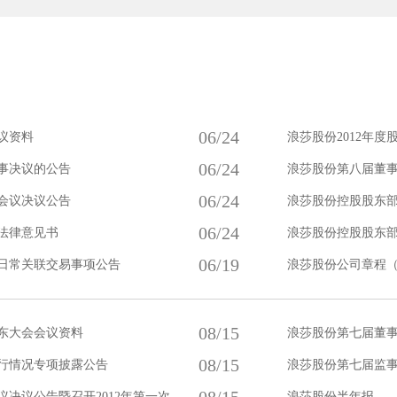
06/24
会议资料
浪莎股份2012年
06/24
事决议的公告
浪莎股份第八届董
06/24
会议决议公告
浪莎股份控股股东
06/24
的法律意见书
浪莎股份控股股东
06/19
年日常关联交易事项公告
浪莎股份公司章程（2
08/15
股东大会会议资料
浪莎股份第七届董
08/15
行情况专项披露公告
浪莎股份第七届监
暨召开2012年第一次临时股东大会的通知
浪莎股份半年报