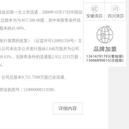
股改后第一次上市流通，2008年10月17日中国信
安徽浪莎
四川浪莎
本为70,817,588.00股，其中有限售条件流
本的41.69%。
股票的批复》（证监许可{2009}350号）文
认公司本次非公开发行股份2,640万股并为公司
63%，无限售条件的流通股2,952.2233万股，
%。
总股本9,721.7588万股已全流通。
：510000000113580。
详细内容