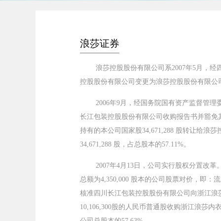
浪莎证券
浪莎控股股份有限公司系2007年5月，经四
控股股份有限公司变更为浪莎控股股份有限公
2006年9月，经国务院国有资产监督管理
长江包装控股股份有限公司收购报告书并豁免其
持有的本公司国家股34,671,288 股转让给
34,671,288 股，占总股本的57.11%。
2007年4月13日，公司实行股权分置改革。以
总额为4,350,000 股本的公司股票对价，
核准四川长江包装控股股份有限公司向浙江浪莎控
10,106,300股的人民币普通股收购浙江浪莎内
公司总股本的57.63%。