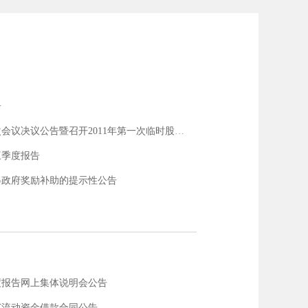
告
决议公告暨召开2011年第一次临时股东大会的通知
三季度报告
得政府奖励补助的提示性公告
年度报告网上集体说明会公告
订流动资金借款合同公告