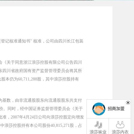
称变更登记核准通知书" 核准，公司由四川长江包装
理委员会《关于同意浙江浪莎控股有限公司公告四川
股东四川省政府国有资产监督管理委员会将其所
本仍为60,711,288股，其中浪莎控股持有
000 股为基数，由非流通股股东向流通股股东共支付
招商加盟
股票对价。同时，经中国证券监督管理委员会《关于
准，2007年4月24日公司向浪莎控股定向增发
中浪莎控股持有本公司股份40,815,271股，占
浪莎袜业
浪莎内衣