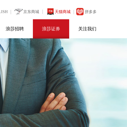
LISH
京东商城
天猫商城
拼多多
浪莎招聘
浪莎证券
关注我们