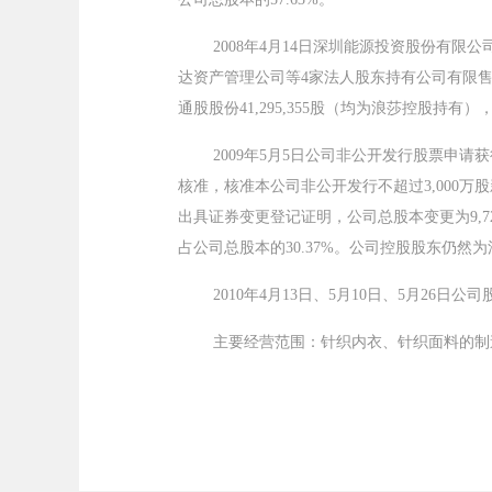
2008年4月14日深圳能源投资股份有限公
达资产管理公司等4家法人股东持有公司有限售条件的流
通股股份41,295,355股（均为浪莎控股持有），
2009年5月5日公司非公开发行股票申请
核准，核准本公司非公开发行不超过3,000万
出具证券变更登记证明，公司总股本变更为9,721.
占公司总股本的30.37%。公司控股股东仍然为浪
2010年4月13日、5月10日、5月26
主要经营范围：针织内衣、针织面料的制造，