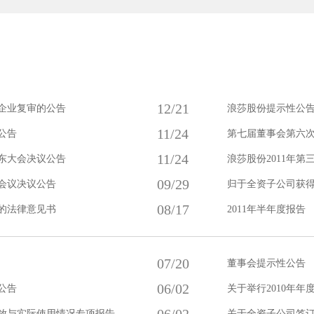
12/21
企业复审的公告
浪莎股份提示性公
11/24
公告
第七届董事会第六次会议
11/24
股东大会决议公告
浪莎股份2011年第
09/29
会议决议公告
归于全资子公司获
08/17
的法律意见书
2011年半年度报告
07/20
董事会提示性公告
06/02
公告
关于举行2010年
存放与实际使用情况专项报告
关于全资子公司签